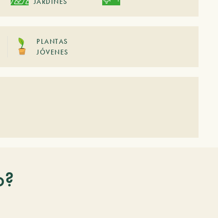
JARDINES
PLANTAS
JÓVENES
o?