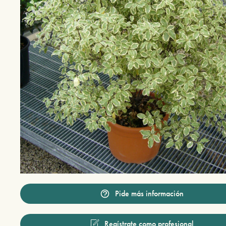
Pide más información
Regístrate como profesional