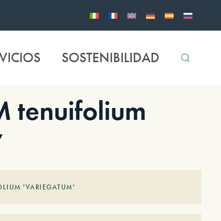
VICIOS
SOSTENIBILIDAD
tenuifolium
’
OLIUM 'VARIEGATUM'