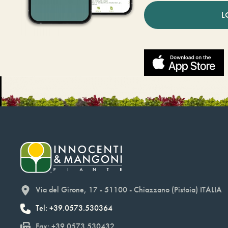
L
Via del Girone, 17 - 51100 - Chiazzano (Pistoia) ITALIA
Tel: +39.0573.530364
Fax: +39.0573.530432