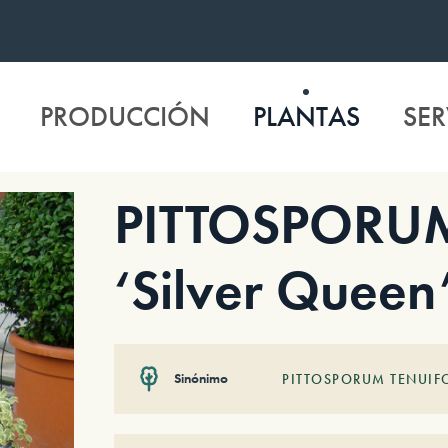
PRODUCCIÓN
PLANTAS
SER
PITTOSPORUM 
‘Silver Queen
Sinónimo
PITTOSPORUM TENUIF