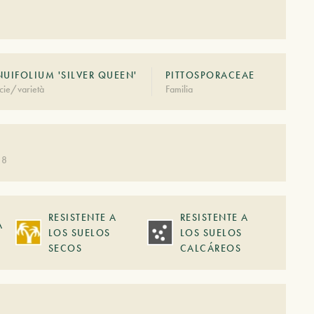
NUIFOLIUM 'SILVER QUEEN'
PITTOSPORACEAE
cie/varietà
Familia
 8
RESISTENTE A
RESISTENTE A
A
LOS SUELOS
LOS SUELOS
SECOS
CALCÁREOS