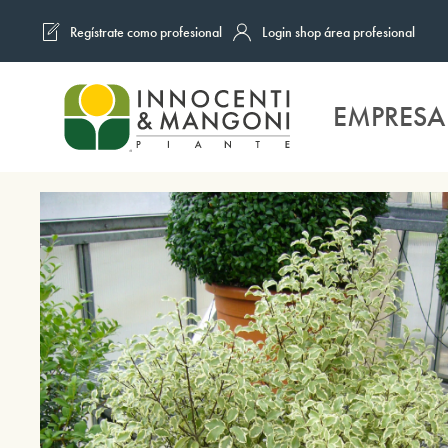
Regístrate como profesional
Login shop área profesional
Skip to main content
EMPRESA