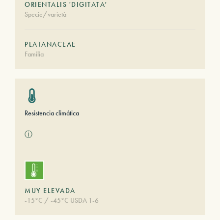
ORIENTALIS 'DIGITATA'
Specie/varietà
PLATANACEAE
Familia
Resistencia climática
ⓘ
MUY ELEVADA
-15°C / -45°C USDA 1-6