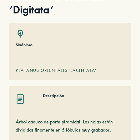
‘Digitata’
Sinónimo
PLATANUS ORIENTALIS 'LACINIATA'
Descripción
Árbol caduco de porte piramidal. Las hojas están
divididas finamente en 5 lóbulos muy grabados.