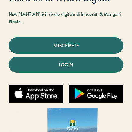
I&M PLANT.APP è il vivaio digitale di Innocenti & Mangoni
Piante.
SUSCRÍBETE
LOGIN