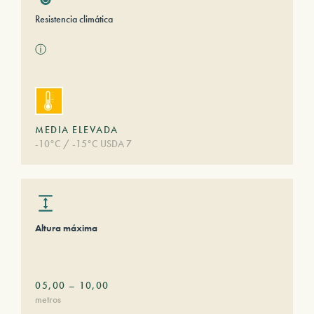
Resistencia climática
ⓘ
MEDIA ELEVADA
-10°C / -15°C USDA 7
Altura máxima
05,00
–
10,00
metros