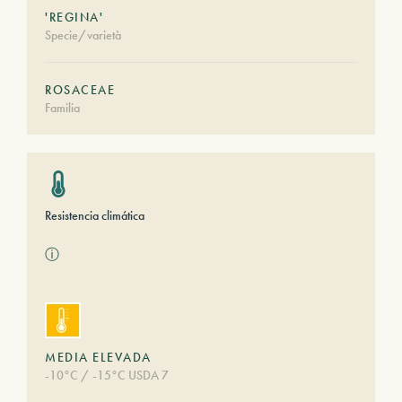
'REGINA'
Specie/varietà
ROSACEAE
Familia
Resistencia climática
ⓘ
MEDIA ELEVADA
-10°C / -15°C USDA 7