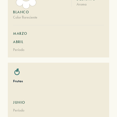
Aroma
BLANCO
Color floreciente
MARZO
ABRIL
Período
Frutos
JUNIO
Período