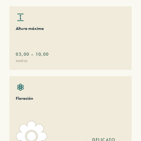
Altura máxima
05,00
–
10,00
metros
Floración
DELICATO