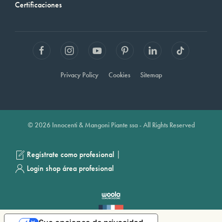
Certificaciones
Privacy Policy
Cookies
Sitemap
© 2026 Innocenti & Mangoni Piante ssa - All Rights Reserved
|
Regístrate como profesional
Login shop área profesional