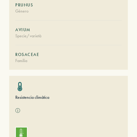
PRUNUS
Género
AVIUM
Specie/varietà
ROSACEAE
Familia
Resistencia climática
ⓘ