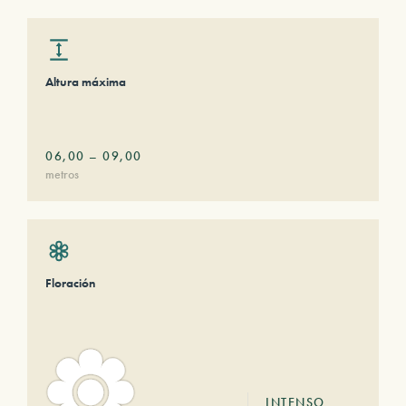
Altura máxima
06,00
–
09,00
metros
Floración
INTENSO