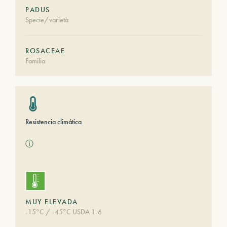
PADUS
Specie/varietà
ROSACEAE
Familia
Resistencia climática
ⓘ
MUY ELEVADA
-15°C / -45°C USDA 1-6