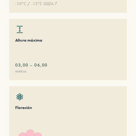
-10°C / -15°C USDA 7
Altura máxima
03,00
–
06,00
metros
Floración