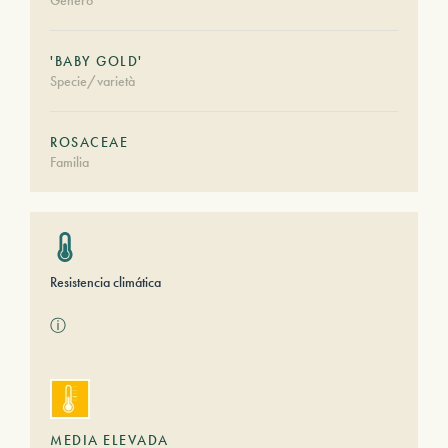
Género
'BABY GOLD'
Specie/varietà
ROSACEAE
Familia
Resistencia climática
ⓘ
MEDIA ELEVADA