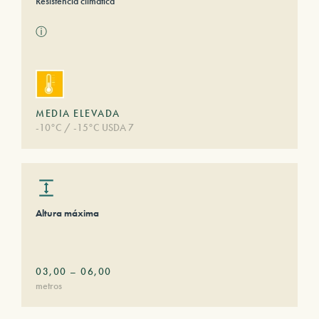
Resistencia climática
ⓘ
MEDIA ELEVADA
-10°C / -15°C USDA 7
Altura máxima
03,00
–
06,00
metros