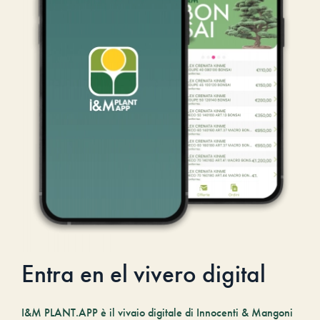
Entra en el vivero digital
I&M PLANT.APP è il vivaio digitale di Innocenti & Mangoni