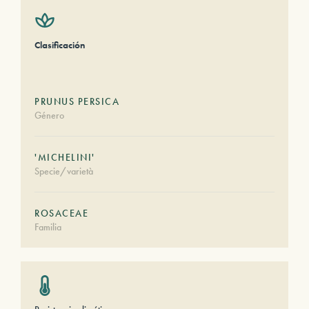
Clasificación
PRUNUS PERSICA
Género
'MICHELINI'
Specie/varietà
ROSACEAE
Familia