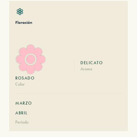
Floración
DELICATO
Aroma
ROSADO
Color
MARZO
ABRIL
Período