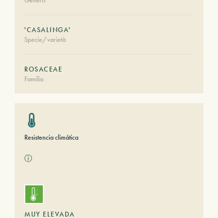
Género
'CASALINGA'
Specie/varietà
ROSACEAE
Familia
Resistencia climática
ⓘ
MUY ELEVADA