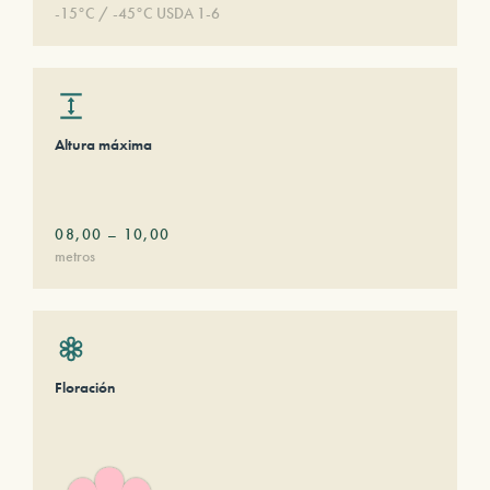
-15°C / -45°C USDA 1-6
Altura máxima
08,00
–
10,00
metros
Floración