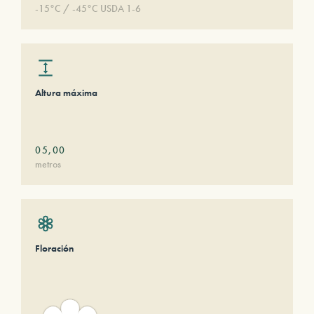
-15°C / -45°C USDA 1-6
Altura máxima
05,00
metros
Floración