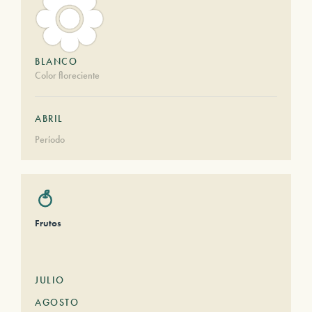
BLANCO
Color floreciente
ABRIL
Período
Frutos
JULIO
AGOSTO