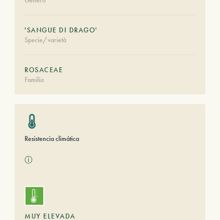
Género
'SANGUE DI DRAGO'
Specie/varietà
ROSACEAE
Familia
Resistencia climática
ⓘ
MUY ELEVADA