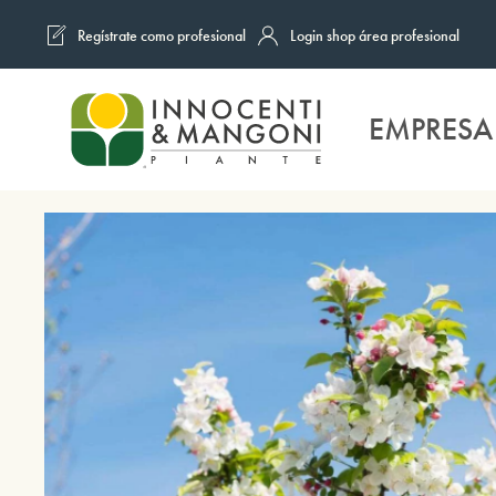
Regístrate como profesional
Login shop área profesional
Skip to main content
EMPRESA