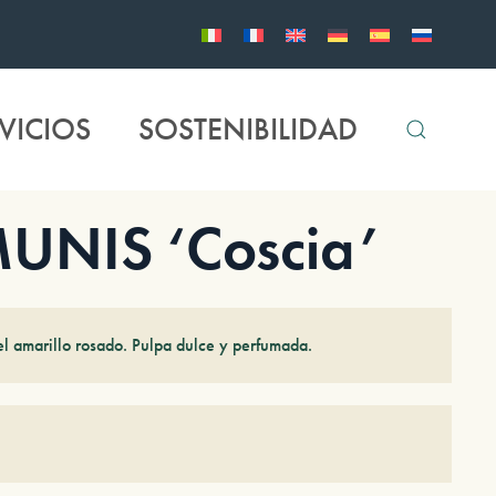
VICIOS
SOSTENIBILIDAD
NIS ‘Coscia’
el amarillo rosado. Pulpa dulce y perfumada.