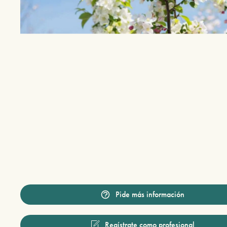
Pide más información
Regístrate como profesional