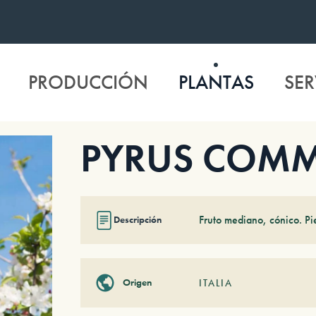
PRODUCCIÓN
PLANTAS
SER
PYRUS COMMU
Fruto mediano, cónico. Pi
Descripción
Origen
ITALIA