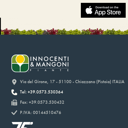
Via del Girone, 17 - 51100 - Chiazzano (Pistoia) ITALIA
Tel: +39.0573.530364
Fax: +39.0573.530432
P.IVA: 00144510476