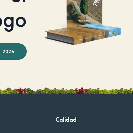
ogo
-2026
Calidad