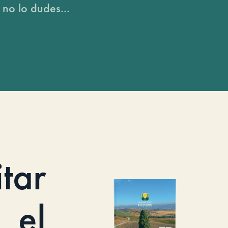
 no lo dudes...
itar
el