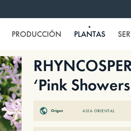
PRODUCCIÓN
PLANTAS
SER
RHYNCOSPER
‘Pink Showers
Origen
ASIA ORIENTAL