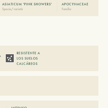
ASIATICUM 'PINK SHOWERS'
APOCYNACEAE
Specie/varietà
Familia
RESISTENTE A
A
LOS SUELOS
CALCÁREOS
INTENSO