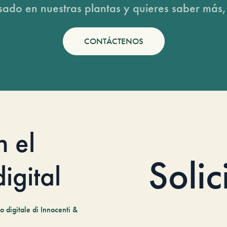
esado en nuestras plantas y quieres saber más,
CONTÁCTENOS
n el
Solic
igital
 digitale di Innocenti &