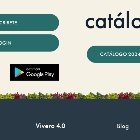
catál
CRÍBETE
OGIN
CATÁLOGO 2024
Vivero 4.0
Blog