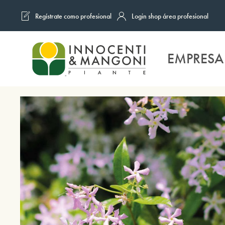
Regístrate como profesional
Login shop área profesional
Skip to main content
EMPRESA