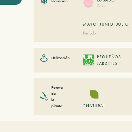
Floración
Color
MAYO
JUNIO
JULIO
Período
PEQUEÑOS
Utilización
JARDINES
Forma
de
la
planta
*NATURAL