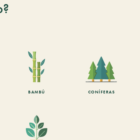
o?
BAMBÚ
CONÍFERAS