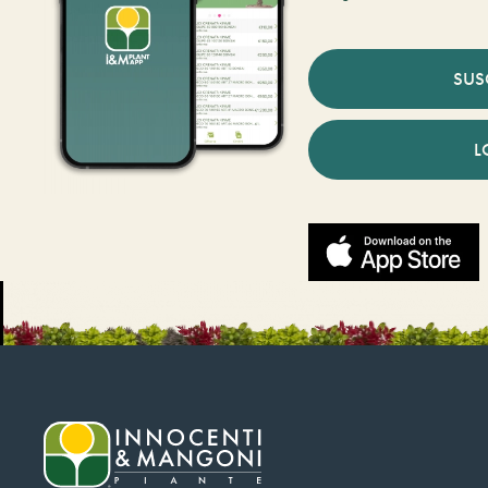
SUS
L