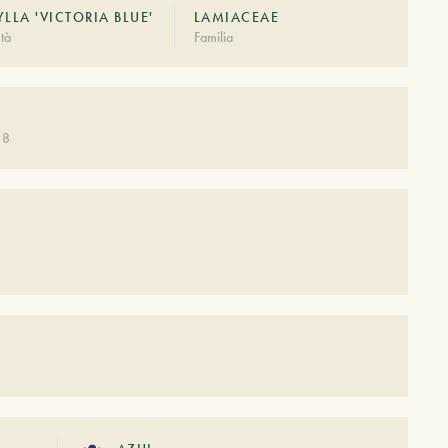
LLA 'VICTORIA BLUE'
LAMIACEAE
tà
Familia
 8