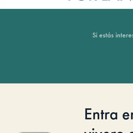
Si estás inter
Entra e