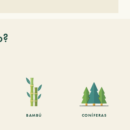
o?
BAMBÚ
CONÍFERAS