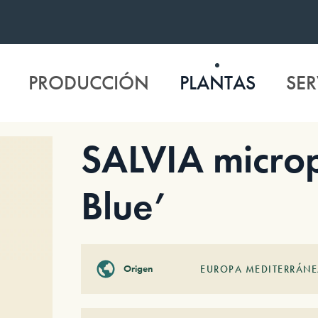
PRODUCCIÓN
PLANTAS
SER
SALVIA microp
Blue’
Origen
EUROPA MEDITERRÁN