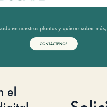
esado en nuestras plantas y quieres saber más,
CONTÁCTENOS
n el