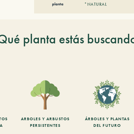
planta
*NATURAL
Qué planta estás buscand
TOS
ARBOLES Y ARBUSTOS
ÁRBOLES Y PLANTAS
CA
PERSISTENTES
DEL FUTURO