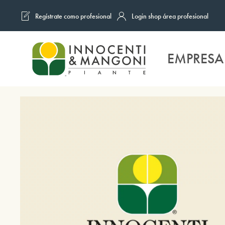
Regístrate como profesional
Login shop área profesional
Skip to main content
EMPRESA