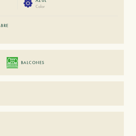
AZUL
Color
MBRE
BALCONES