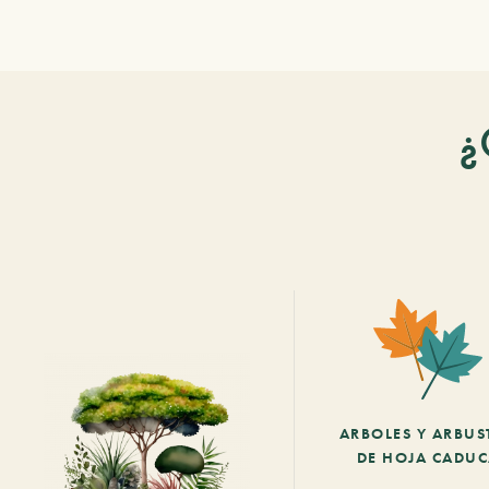
¿
ARBOLES Y ARBUS
DE HOJA CADU