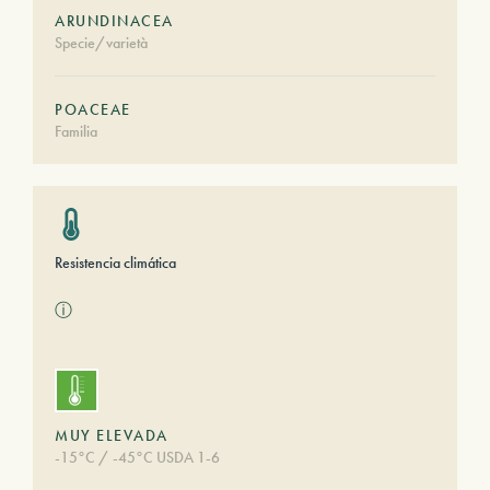
ARUNDINACEA
Specie/varietà
POACEAE
Familia
Resistencia climática
ⓘ
MUY ELEVADA
-15°C / -45°C USDA 1-6