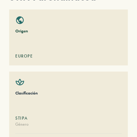
Origen
EUROPE
Clasificación
STIPA
Género