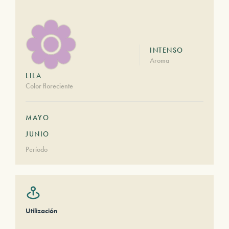
INTENSO
Aroma
LILA
Color floreciente
MAYO
JUNIO
Período
Utilización