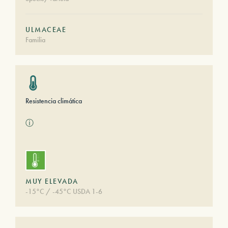
ULMACEAE
Familia
Resistencia climática
ⓘ
MUY ELEVADA
-15°C / -45°C USDA 1-6