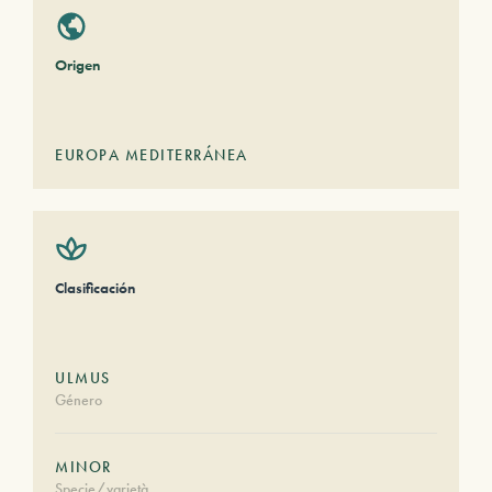
Origen
EUROPA MEDITERRÁNEA
Clasificación
ULMUS
Género
MINOR
Specie/varietà