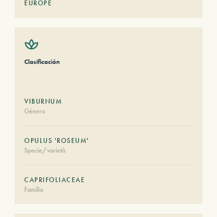
EUROPE
Clasificación
VIBURNUM
Género
OPULUS 'ROSEUM'
Specie/varietà
CAPRIFOLIACEAE
Familia