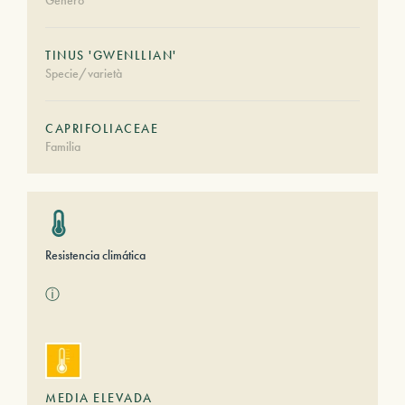
Género
TINUS 'GWENLLIAN'
Specie/varietà
CAPRIFOLIACEAE
Familia
Resistencia climática
ⓘ
MEDIA ELEVADA