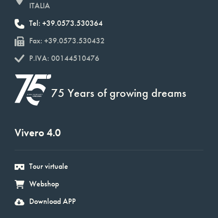
ITALIA
Tel: +39.0573.530364
Fax: +39.0573.530432
P.IVA: 00144510476
75 Years of growing dreams
Vivero 4.0
Tour virtuale
Webshop
Download APP