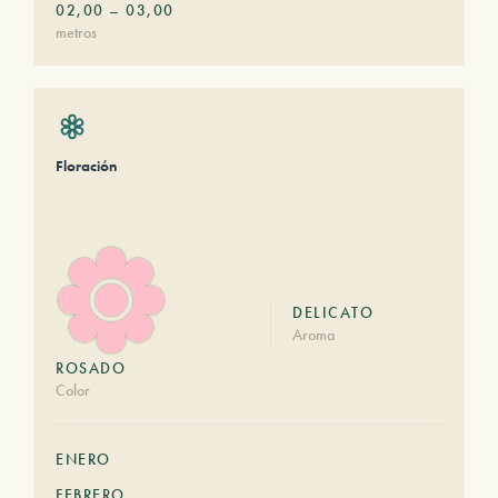
02,00
–
03,00
metros
Floración
DELICATO
Aroma
ROSADO
Color
ENERO
FEBRERO