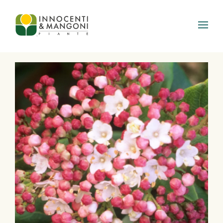
Skip to main content