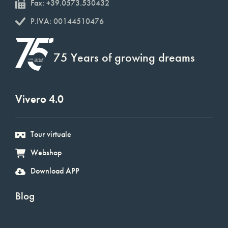
Fax: +39.0573.530432
P.IVA: 00144510476
75 Years of growing dreams
Vivero 4.0
Tour virtuale
Webshop
Download APP
Blog