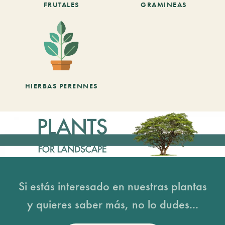
FRUTALES
GRAMINEAS
HIERBAS PERENNES
Si estás interesado en nuestras plantas
y quieres saber más, no lo dudes...