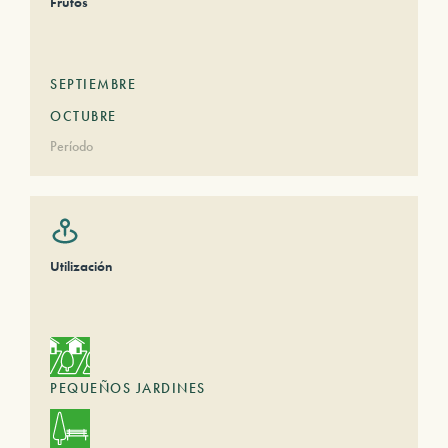
Frutos
SEPTIEMBRE
OCTUBRE
Período
Utilización
PEQUEÑOS JARDINES