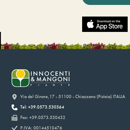
Via del Girone,17 - 51100 - Chiazzano (Pistoia) ITALIA
Tel: +39.0573.530364
Fax: +39.0573.530432
P.IVA: 00144510476