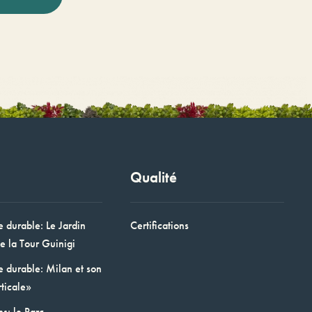
Qualité
e durable: Le Jardin
Certifications
e la Tour Guinigi
e durable: Milan et son
ticale»
ns: le Parc