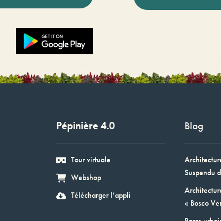
Pépinière 4.0
Blog
Tour virtuale
Architectur
Suspendu d
Webshop
Architectur
Télécharger l’appli
« Bosco Ver
Parcs urbai