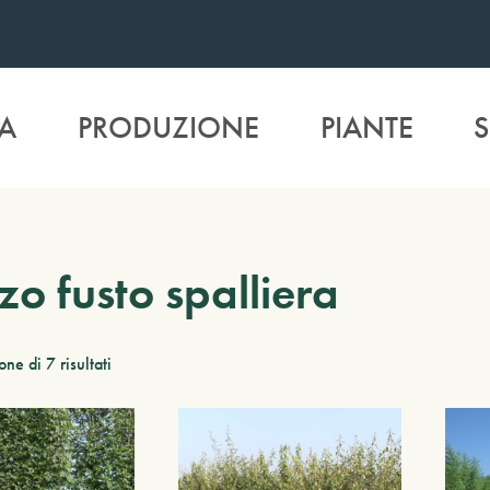
A
PRODUZIONE
PIANTE
S
o fusto spalliera
ne di 7 risultati