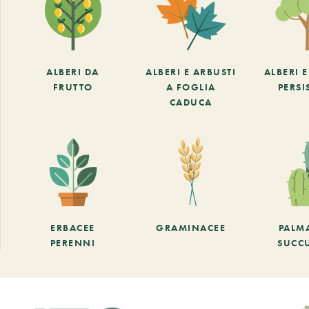
ALBERI DA
ALBERI E ARBUSTI
ALBERI 
FRUTTO
A FOGLIA
PERSI
CADUCA
ERBACEE
GRAMINACEE
PALM
PERENNI
SUCC