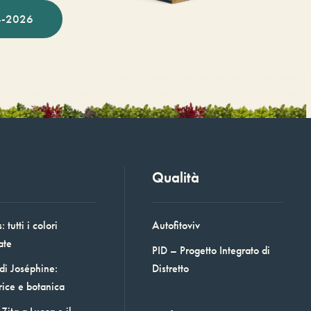
-2026
Qualità
 tutti i colori
Autofitoviv
ate
PID – Progetto Integrato di
 di Joséphine:
Distretto
rice e botanica