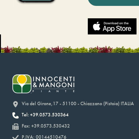
Via del Girone,17 - 51100 - Chiazzano (Pistoia) ITALIA
Tel: +39.0573.530364
Fax: +39.0573.530432
P.IVA: 00144510476