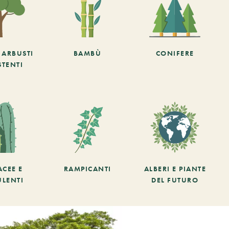
E ARBUSTI
BAMBÙ
CONIFERE
STENTI
ACEE E
RAMPICANTI
ALBERI E PIANTE
ULENTI
DEL FUTURO