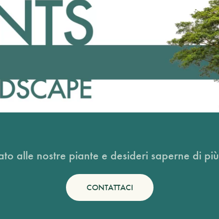
ato alle nostre piante e desideri saperne di più
CONTATTACI