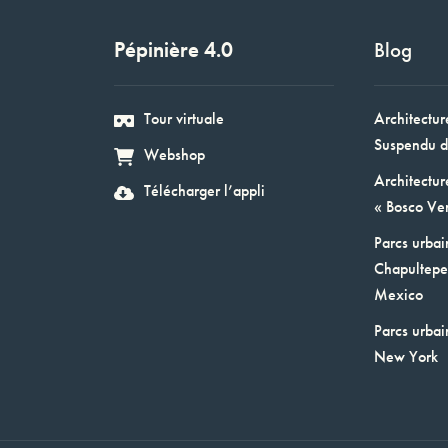
Pépinière 4.0
Blog
Tour virtuale
Architectur
Suspendu d
Webshop
Architectur
Télécharger l’appli
« Bosco Ver
Parcs urbai
Chapultepec
Mexico
Parcs urbai
New York