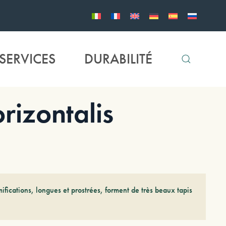
SERVICES
DURABILITÉ
izontalis
mifications, longues et prostrées, forment de très beaux tapis