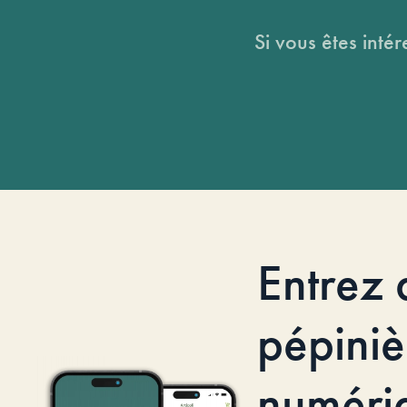
Si vous êtes intér
Entrez 
pépiniè
numéri