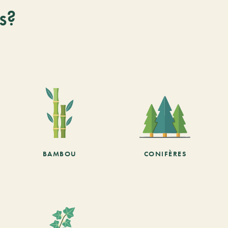
s?
BAMBOU
CONIFÈRES