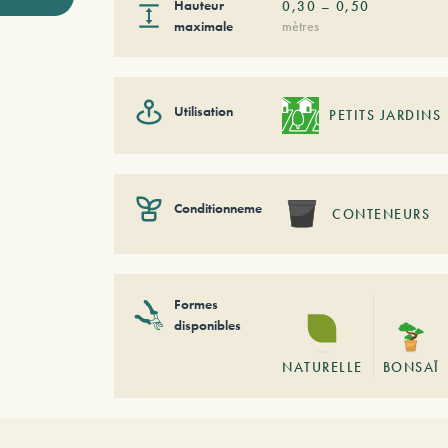
Hauteur
0,30
–
0,50
maximale
mètres
Utilisation
PETITS JARDINS
Conditionnement
CONTENEURS
Formes
disponibles
NATURELLE
BONSAÏ