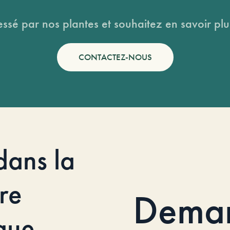
essé par nos plantes et souhaitez en savoir plus
CONTACTEZ-NOUS
dans la
re
Dema
que