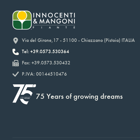
Via del Girone,17 - 51100 - Chiazzano (Pistoia) ITALIA
Tel: +39.0573.530364
Fax: +39.0573.530432
P.IVA: 00144510476
75 Years of growing dreams