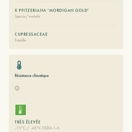
X PFITZERIANA 'MORDIGAN GOLD'
Specie/varietà
CUPRESSACEAE
Famille
Résistance climatique
ⓘ
TRÈS ÉLEVÉE
-15°C / -45°C USDA 1-6