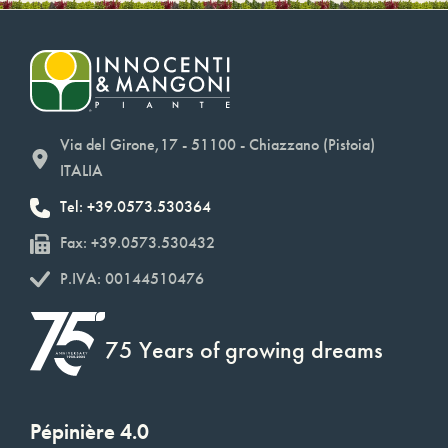
Via del Girone,17 - 51100 - Chiazzano (Pistoia)
ITALIA
Tel: +39.0573.530364
Fax: +39.0573.530432
P.IVA: 00144510476
75 Years of growing dreams
Pépinière 4.0