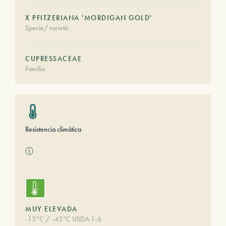
X PFITZERIANA 'MORDIGAN GOLD'
Specie/varietà
CUPRESSACEAE
Familia
Resistencia climática
ⓘ
MUY ELEVADA
-15°C / -45°C USDA 1-6