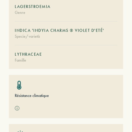
LAGERSTROEMIA
Genre
INDICA 'INDYIA CHARMS ® VIOLET D'ETÉ'
Specie/varietà
LYTHRACEAE
Famille
Résistance climatique
ⓘ