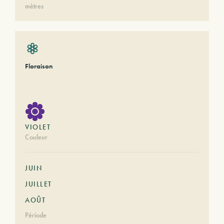
mètres
Floraison
VIOLET
Couleur
JUIN
JUILLET
AOÛT
Période