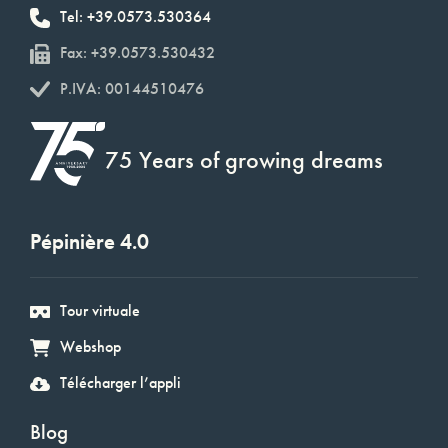
Tel: +39.0573.530364
Fax: +39.0573.530432
P.IVA: 00144510476
75 Years of growing dreams
Pépinière 4.0
Tour virtuale
Webshop
Télécharger l’appli
Blog