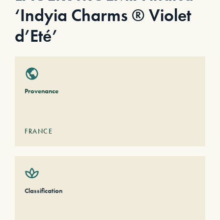
‘Indyia Charms ® Violet
d’Eté’
Provenance
FRANCE
Classification