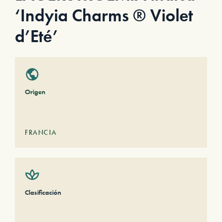
‘Indyia Charms ® Violet
d’Eté’
Origen
FRANCIA
Clasificación