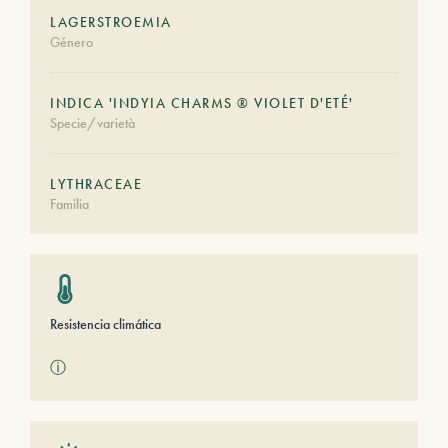
LAGERSTROEMIA
Género
INDICA 'INDYIA CHARMS ® VIOLET D'ETÉ'
Specie/varietà
LYTHRACEAE
Familia
Resistencia climática
ⓘ