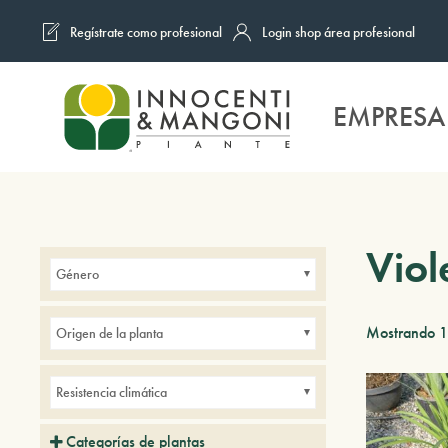
Regístrate como profesional
Login shop área profesional
Skip to main content
EMPRESA
Viol
Género
Mostrando 1
Origen de la planta
Resistencia climática
Categorías de plantas