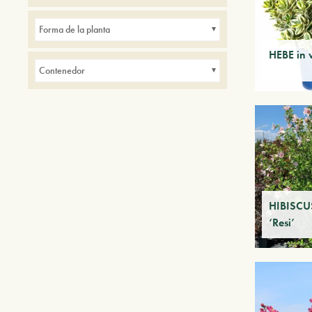
Forma de la planta
HEBE in 
Contenedor
HIBISCUS
‘Resi’