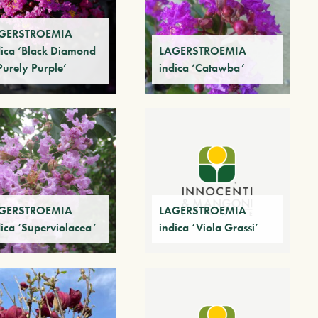
GERSTROEMIA
dica ‘Black Diamond
LAGERSTROEMIA
Purely Purple’
indica ‘Catawba’
GERSTROEMIA
LAGERSTROEMIA
dica ‘Superviolacea’
indica ‘Viola Grassi’