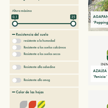
Arboles y arbustos de hoja caduca
Altura máxima
Arboles y arbustos persistentes
AGAPAN
0.1
25
‘Popping
Árboles y plantas del futuro
Coníferas
Resistencia del suelo
Enredaderas
resistente a la humedad
+ Mostrar más
Gramineas
Resistente a los suelos calcáreos
Resistente a los suelos secos
Resistente alla salsedine
AZALEA 
‘Fenicia’
Resistente allo smog
Color de las hojas