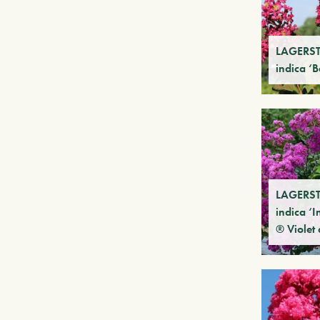
LAGERS
indica ‘
LAGERS
indica ‘
® Violet 