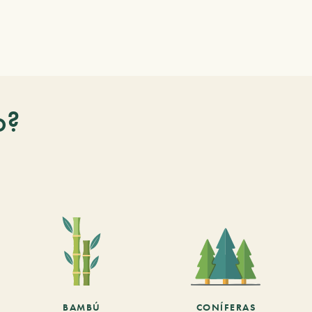
o?
BAMBÚ
CONÍFERAS