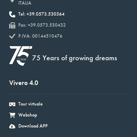
ITALIA
Tel: +39.0573.530364
Fax: +39.0573.530432
P.IVA: 00144510476
75 Years of growing dreams
Vivero 4.0
Tour virtuale
Webshop
Download APP