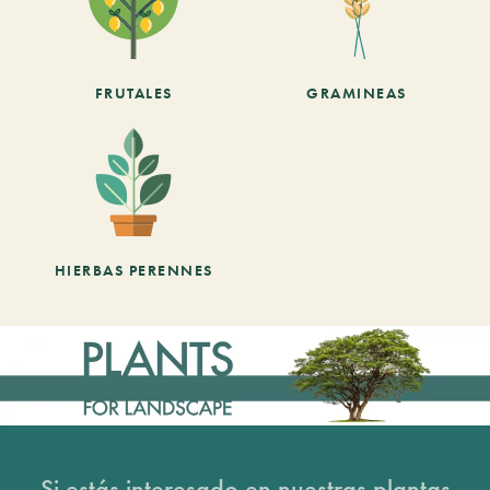
FRUTALES
GRAMINEAS
HIERBAS PERENNES
Si estás interesado en nuestras plantas