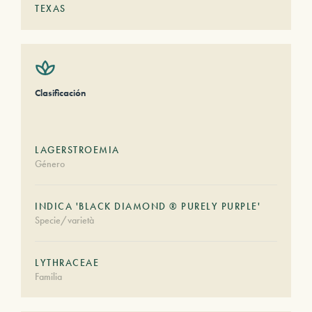
TEXAS
Clasificación
LAGERSTROEMIA
Género
INDICA 'BLACK DIAMOND ® PURELY PURPLE'
Specie/varietà
LYTHRACEAE
Familia