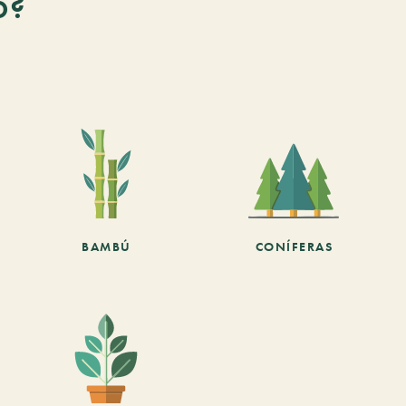
o?
BAMBÚ
CONÍFERAS