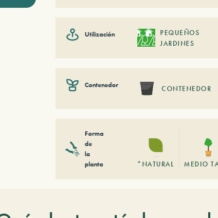
PEQUEÑOS
Utilización
JARDINES
Contenedor
CONTENEDOR
Forma
de
la
planta
*NATURAL
MEDIO T