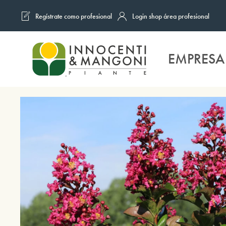
Regístrate como profesional
Login shop área profesional
Skip to main content
EMPRESA