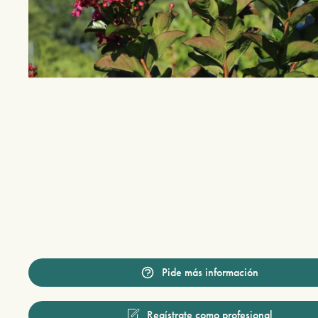
Pide más información
Regístrate como profesional