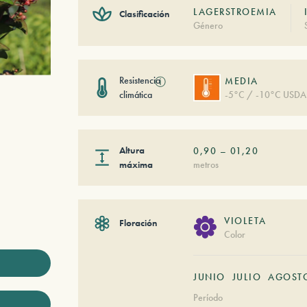
LAGERSTROEMIA
Clasificación
Género
Resistencia
ⓘ
MEDIA
climática
-5°C / -10°C USDA
Altura
0,90
–
01,20
máxima
metros
VIOLETA
Floración
Color
JUNIO
JULIO
AGOST
Período