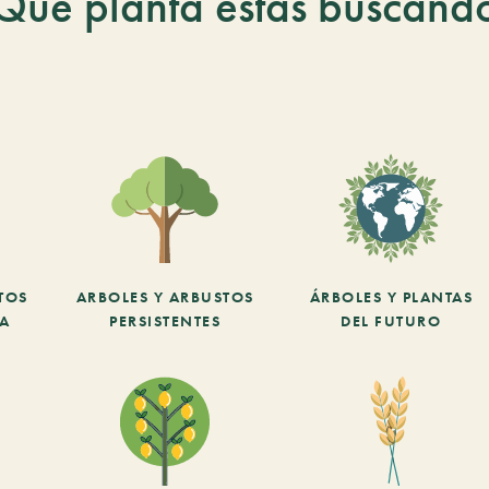
Qué planta estás buscand
TOS
ARBOLES Y ARBUSTOS
ÁRBOLES Y PLANTAS
CA
PERSISTENTES
DEL FUTURO