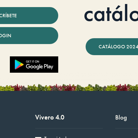
catál
CRÍBETE
OGIN
CATÁLOGO 2024
Vivero 4.0
Blog