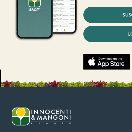
SUS
L