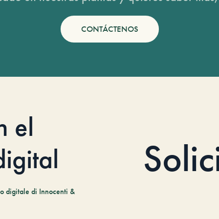
CONTÁCTENOS
n el
Solic
igital
 digitale di Innocenti &