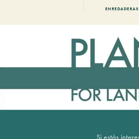
ENREDADERAS
Si estás inter