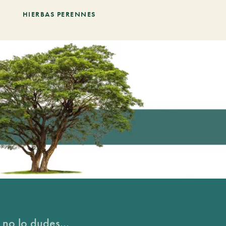
HIERBAS PERENNES
 no lo dudes...