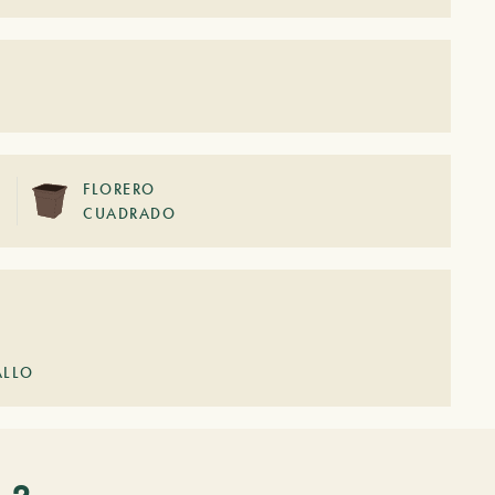
FLORERO
CUADRADO
ALLO