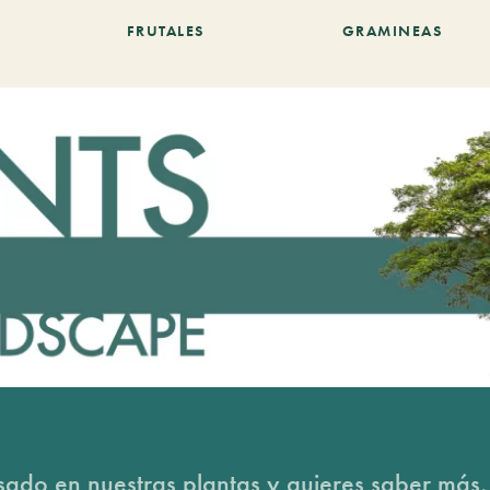
FRUTALES
GRAMINEAS
esado en nuestras plantas y quieres saber más,