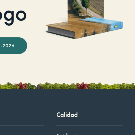
ogo
-2026
Calidad