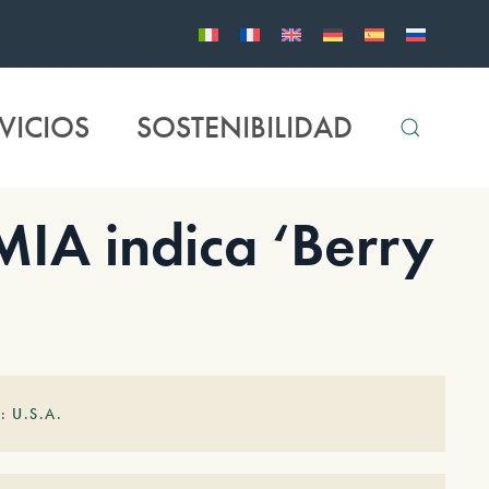
VICIOS
SOSTENIBILIDAD
A indica ‘Berry
: U.S.A.