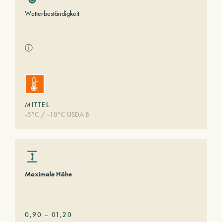
Wetterbeständigkeit
ⓘ
MITTEL
-5°C / -10°C USDA 8
Maximale Höhe
0,90
–
01,20