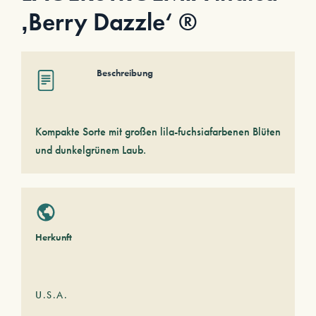
‚Berry Dazzle‘ ®
Beschreibung
Kompakte Sorte mit großen lila-fuchsiafarbenen Blüten
und dunkelgrünem Laub.
Herkunft
U.S.A.