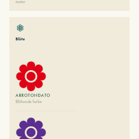
meter
Blüte
ARROTONDATO
Blühende farbe