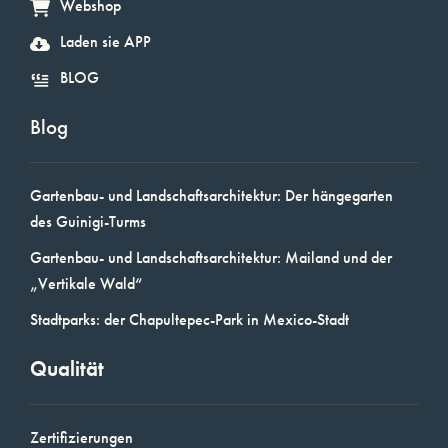
Webshop
Laden sie APP
BLOG
Blog
Gartenbau- und Landschaftsarchitektur: Der hängegarten
des Guinigi-Turms
Gartenbau- und Landschaftsarchitektur: Mailand und der
„Vertikale Wald“
Stadtparks: der Chapultepec-Park in Mexico-Stadt
Qualität
Zertifizierungen