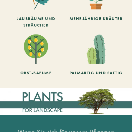
LAUBBÄUME UND
MEHRJÄHRIGE KRÄUTER
STRÄUCHER
OBST-BAEUME
PALMARTIG UND SAFTIG
Wenn Sie sich für unsere Pflanzen