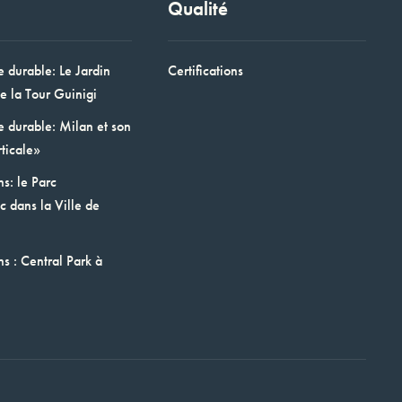
Qualité
e durable: Le Jardin
Certifications
e la Tour Guinigi
e durable: Milan et son
ticale»
ns: le Parc
 dans la Ville de
ns : Central Park à