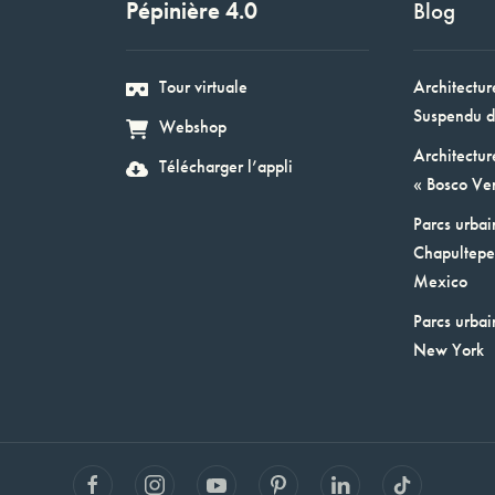
Pépinière 4.0
Blog
Tour virtuale
Architectur
Suspendu d
Webshop
Architectur
Télécharger l’appli
« Bosco Ver
Parcs urbai
Chapultepec
Mexico
Parcs urbai
New York