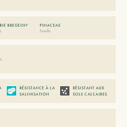
RIE BREGEON'
PINACEAE
à
Famille
DA
A
RÉSISTANCE À LA
RÉSISTANT AUX
SALINISATION
SOLS CALCAIRES