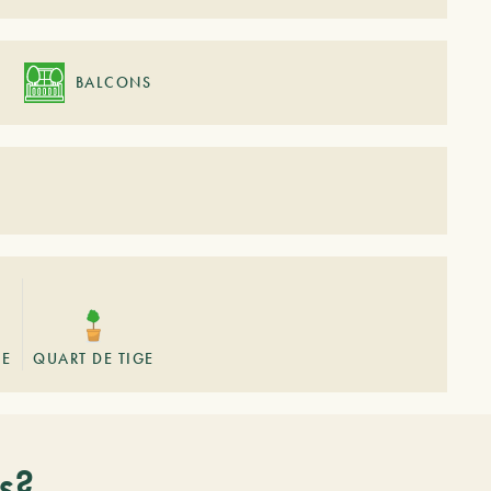
BALCONS
GE
QUART DE TIGE
s?