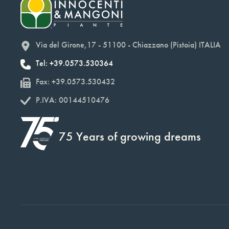
Via del Girone,17 - 51100 - Chiazzano (Pistoia) ITALIA
Tel: +39.0573.530364
Fax: +39.0573.530432
P.IVA: 00144510476
75 Years of growing dreams