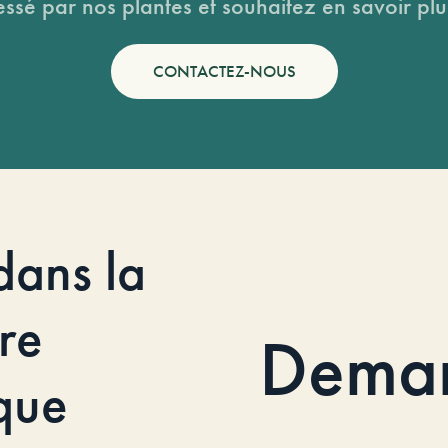
essé par nos plantes et souhaitez en savoir plus
CONTACTEZ-NOUS
dans la
re
Dema
que