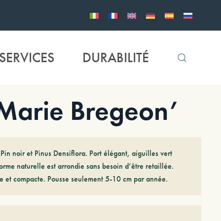
SERVICES
DURABILITÉ
‘Marie Bregeon’
in noir et Pinus Densiflora. Port élégant, aiguilles vert
rme naturelle est arrondie sans besoin d’être retaillée.
e et compacte. Pousse seulement 5-10 cm par année.