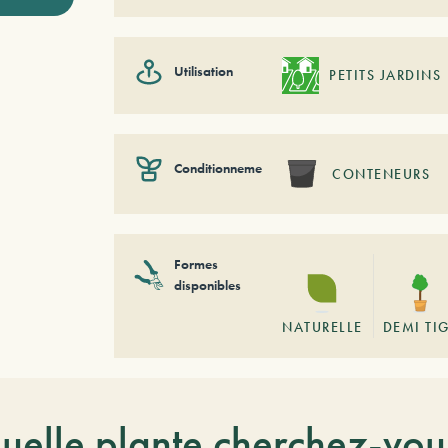
Utilisation
PETITS JARDINS
Conditionnement
CONTENEURS
Formes
disponibles
NATURELLE
DEMI TI
uelle plante cherchez-vou