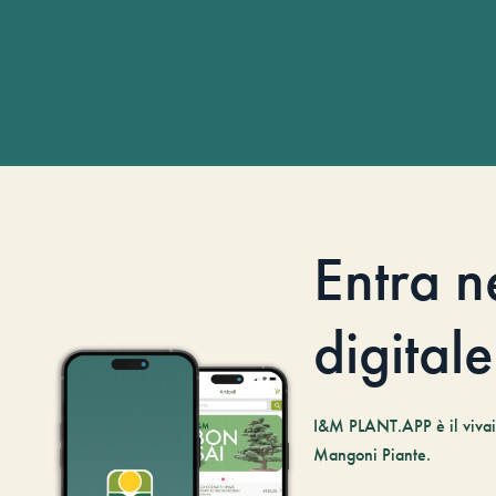
Entra n
digitale
I&M PLANT.APP è il vivaio
Mangoni Piante.