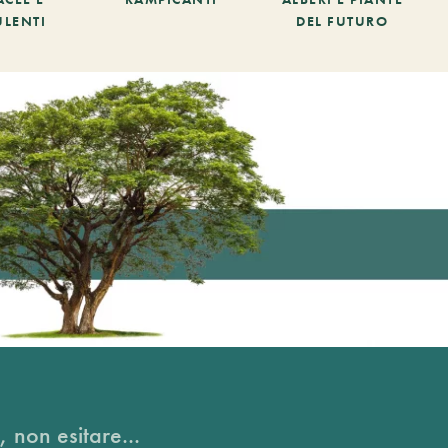
ULENTI
DEL FUTURO
, non esitare...