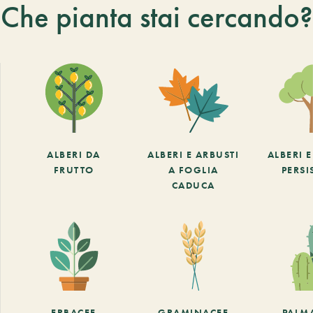
Che pianta stai cercando?
ALBERI DA
ALBERI E ARBUSTI
ALBERI 
FRUTTO
A FOGLIA
PERSI
CADUCA
ERBACEE
GRAMINACEE
PALM