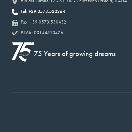
Via del Girone,17 - 51100 - Chiazzano (Pistoia) ITALIA
Tel: +39.0573.530364
Fax: +39.0573.530432
P.IVA: 00144510476
75 Years of growing dreams