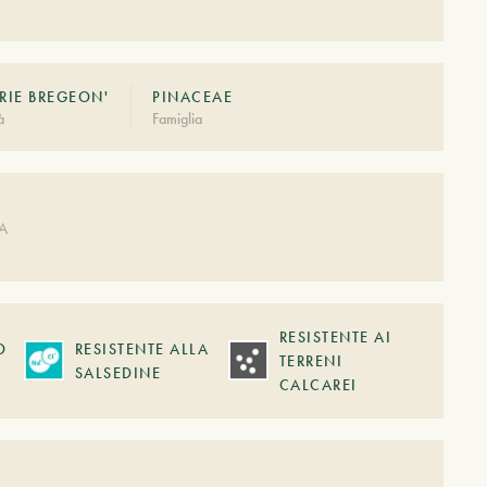
RIE BREGEON'
PINACEAE
à
Famiglia
A
DA
RESISTENTE AI
O
RESISTENTE ALLA
TERRENI
SALSEDINE
CALCAREI