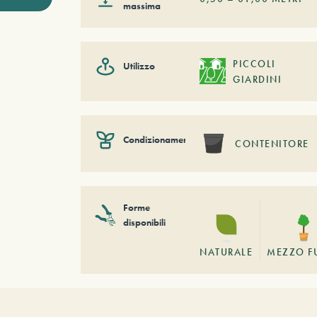
massima
PICCOLI
Utilizzo
GIARDINI
Condizionamento
CONTENITORE
Forme
disponibili
NATURALE
MEZZO F