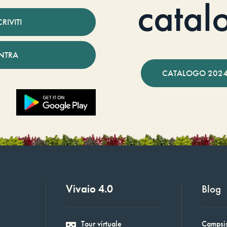
catal
CRIVITI
NTRA
CATALOGO 2024
Vivaio 4.0
Blog
Tour virtuale
Campsis: