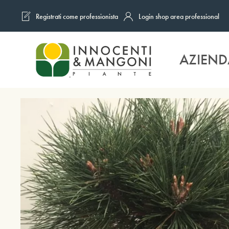
Registrati come professionista
Login shop area professional
Skip to main content
AZIEND