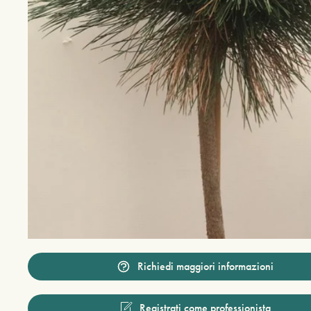
Richiedi maggiori informazioni
Registrati come professionista