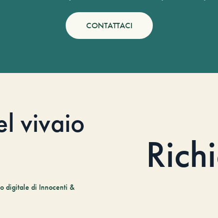
CONTATTACI
el vivaio
Rich
 digitale di Innocenti &