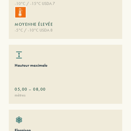
-10°C / -15°C USDA 7
MOYENNE ÉLEVÉE
-5°C / -10°C USDA 8
Hauteur maximale
05,00
–
08,00
mètres
Floraison