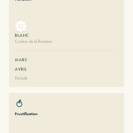
BLANC
Couleur de la floraison
MARS
AVRIL
Période
Fructification