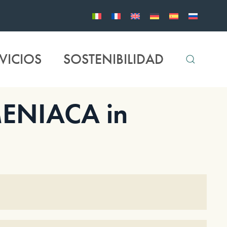
VICIOS
SOSTENIBILIDAD
ENIACA in