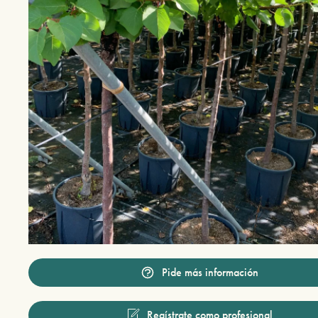
Pide más información
Regístrate como profesional