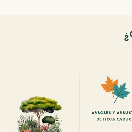
¿
ARBOLES Y ARBUS
DE HOJA CADU