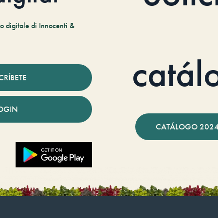
 digitale di Innocenti &
catál
CRÍBETE
OGIN
CATÁLOGO 2024