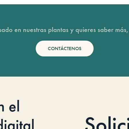
esado en nuestras plantas y quieres saber más,
CONTÁCTENOS
n el
Solic
igital