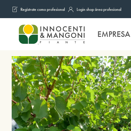
Regístrate como profesional
Login shop área profesional
Skip to main content
EMPRESA