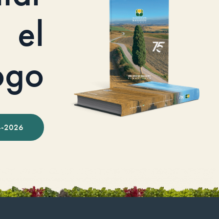
el
ogo
-2026