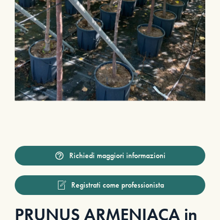
Richiedi maggiori informazioni
Registrati come professionista
PRUNUS ARMENIACA in