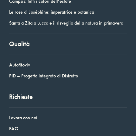
Campsis: tutti i colori dell’estate
Le rose di Joséphine: imperatrice e botanica
Santa a Zita a Lucca e il risveglio della natura in primavera
Qualità
Autofitoviv
PID – Progetto Integrato di Distretto
Richieste
Lavora con noi
FAQ