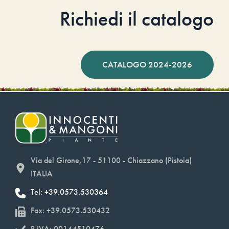
Richiedi il catalogo
CATALOGO 2024-2026
Via del Girone,17 - 51100 - Chiazzano (Pistoia)
ITALIA
Tel: +39.0573.530364
Fax: +39.0573.530432
P.IVA: 00144510476