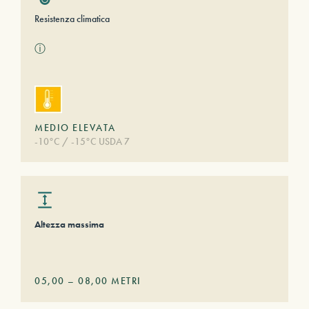
Resistenza climatica
ⓘ
MEDIO ELEVATA
-10°C / -15°C USDA 7
Altezza massima
05,00
–
08,00
METRI