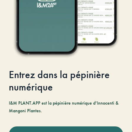
Entrez dans la pépinière
numérique
I&M PLANT.APP est la pépinière numérique d’Innocenti &
Mangoni Plantes.