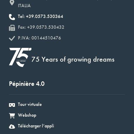
ITALIA
Tel: +39.0573.530364
Fax: +39.0573.530432
P.IVA: 00144510476
75 Years of growing dreams
Pépinière 4.0
Tour virtuale
Webshop
Télécharger l’appli