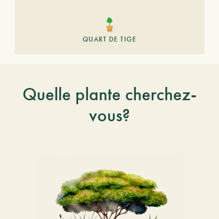
QUART DE TIGE
Quelle plante cherchez-
vous?