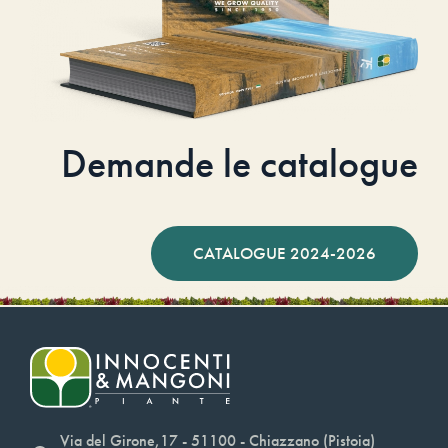
Demande le catalogue
CATALOGUE 2024-2026
Via del Girone,17 - 51100 - Chiazzano (Pistoia)