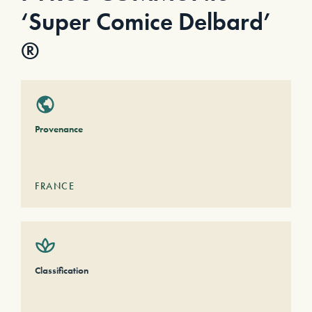
‘Super Comice Delbard’
®
Provenance
FRANCE
Classification