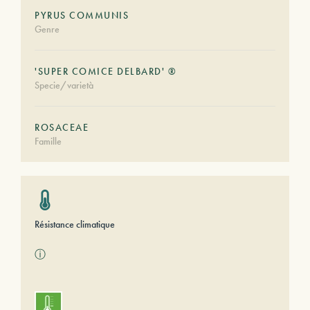
PYRUS COMMUNIS
Genre
'SUPER COMICE DELBARD' ®
Specie/varietà
ROSACEAE
Famille
Résistance climatique
ⓘ