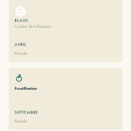
BLANC
Couleur de la floraison
AVRIL
Période
Fructification
SEPTEMBRE
Période