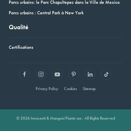
Parcs urbains: le Parc Chapultepec dans la Ville de Mexico
Parcs urbains : Central Park à New York
Qualité
Certifications
Privacy Policy
Cookies
Sitemap
© 2026 Innocenti & Mangoni Piante ssa - All Rights Reserved