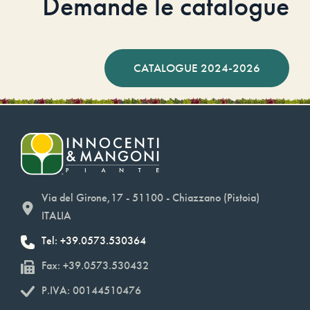
Demande le catalogue
CATALOGUE 2024-2026
Via del Girone,17 - 51100 - Chiazzano (Pistoia)
ITALIA
Tel: +39.0573.530364
Fax: +39.0573.530432
P.IVA: 00144510476