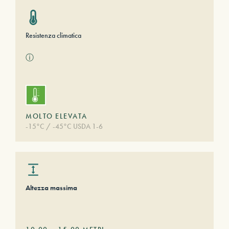
Resistenza climatica
ⓘ
MOLTO ELEVATA
-15°C / -45°C USDA 1-6
Altezza massima