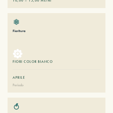
10,00
–
15,00
METRI
Fioritura
FIORI COLOR BIANCO
APRILE
Periodo