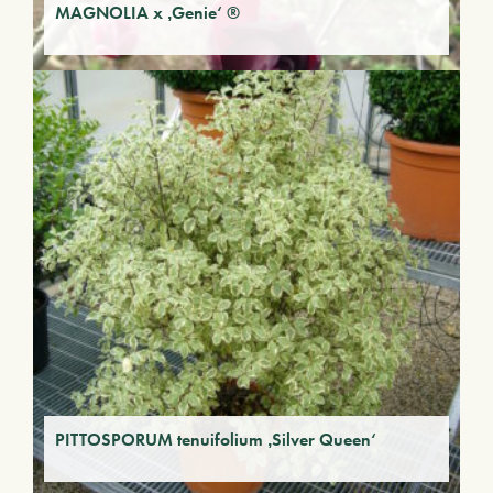
MAGNOLIA x ‚Genie‘ ®
PITTOSPORUM tenuifolium ‚Silver Queen‘