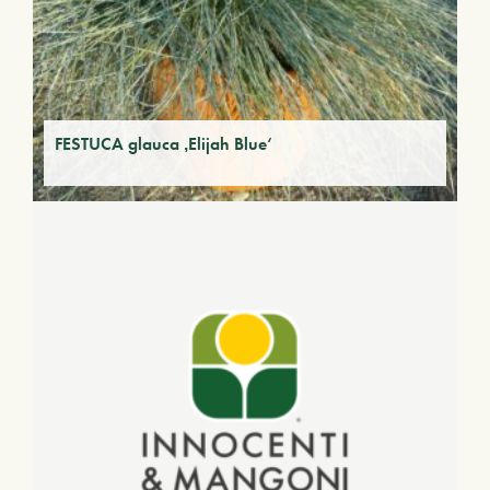
FESTUCA glauca ‚Elijah Blue‘