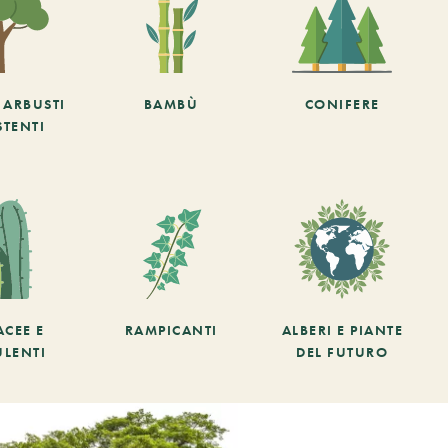
E ARBUSTI
BAMBÙ
CONIFERE
STENTI
ACEE E
RAMPICANTI
ALBERI E PIANTE
ULENTI
DEL FUTURO