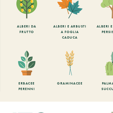
ALBERI DA
ALBERI E ARBUSTI
ALBERI 
FRUTTO
A FOGLIA
PERSI
CADUCA
ERBACEE
GRAMINACEE
PALM
PERENNI
SUCC