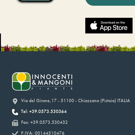
Via del Girone,17 - 51100 - Chiazzano (Pistoia) ITALIA
Tel: +39.0573.530364
Fax: +39.0573.530432
P.IVA: 00144510476