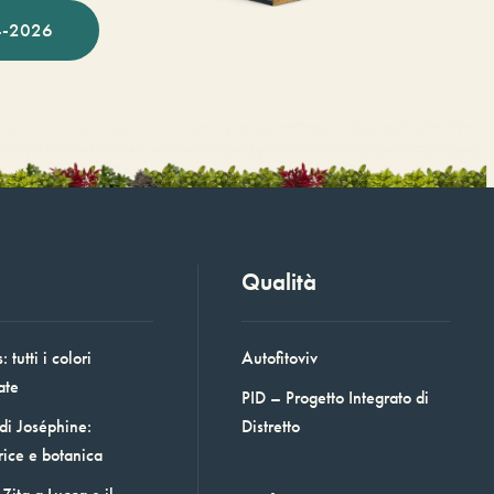
-2026
Qualità
 tutti i colori
Autofitoviv
ate
PID – Progetto Integrato di
 di Joséphine:
Distretto
rice e botanica