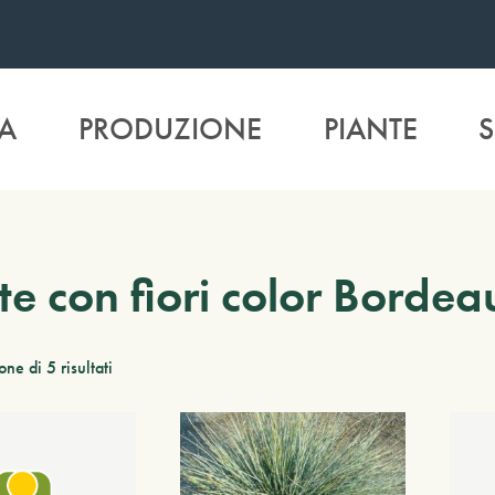
A
PRODUZIONE
PIANTE
S
te con fiori color Bordea
ne di 5 risultati