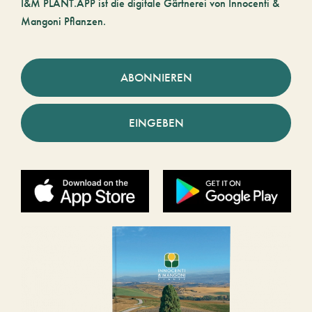
I&M PLANT.APP ist die digitale Gärtnerei von Innocenti &
Mangoni Pflanzen.
ABONNIEREN
EINGEBEN