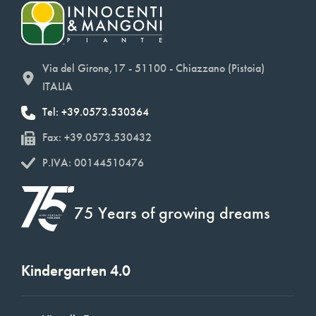
Via del Girone,17 - 51100 - Chiazzano (Pistoia)
ITALIA
Tel: +39.0573.530364
Fax: +39.0573.530432
P.IVA: 00144510476
75 Years of growing dreams
Kindergarten 4.0