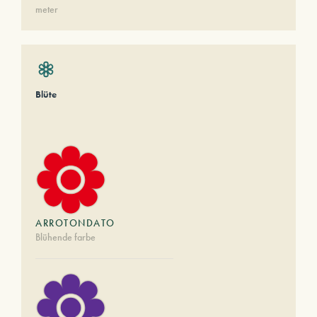
meter
Blüte
ARROTONDATO
Blühende farbe