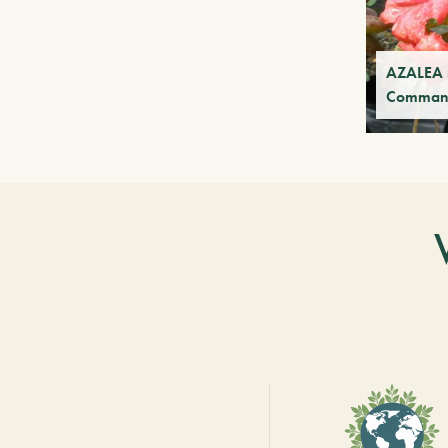
AZALEA m
Comman