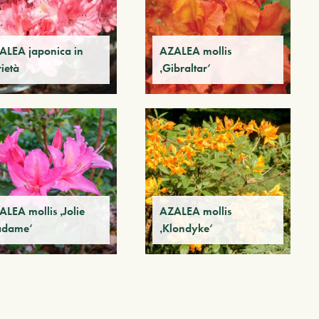
ALEA japonica in
AZALEA mollis
ietà
‚Gibraltar‘
LEA mollis ‚Jolie
AZALEA mollis
dame‘
‚Klondyke‘