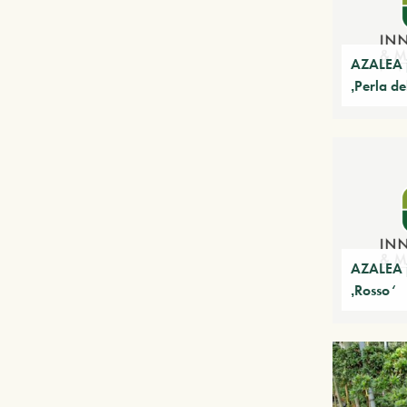
AZALEA 
‚Perla d
AZALEA 
‚Rosso‘