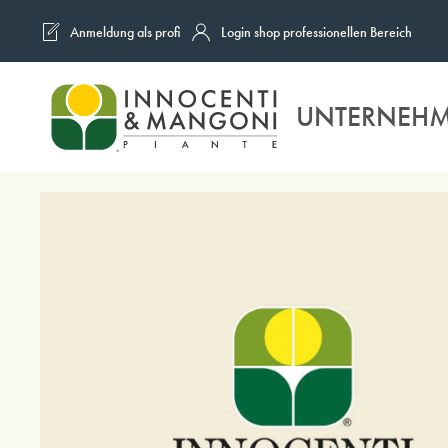
Anmeldung als profi
Login shop professionellen Bereich
Skip to main content
UNTERNEH