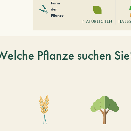
Form
der
Pflanze
NATÜRLICHEN
HALB
Welche Pflanze suchen Sie