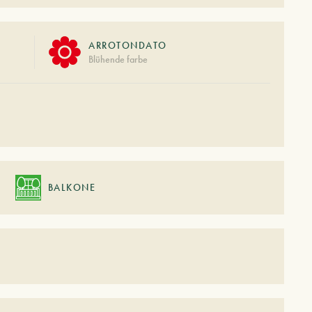
ARROTONDATO
Blühende farbe
BALKONE