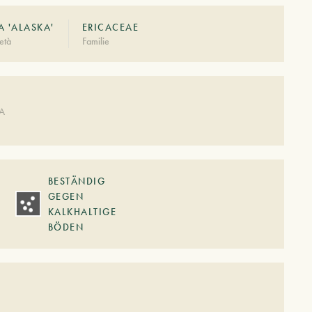
A 'ALASKA'
ERICACEAE
età
Familie
DA
BESTÄNDIG
GEGEN
KALKHALTIGE
BÖDEN