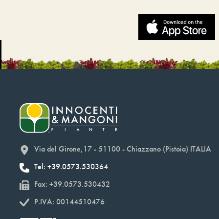
Via del Girone,17 - 51100 - Chiazzano (Pistoia) ITALIA
Tel: +39.0573.530364
Fax: +39.0573.530432
P.IVA: 00144510476