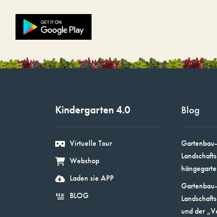
Kindergarten 4.0
Blog
Virtuelle Tour
Gartenbau-
Landschafts
Webshop
hängegarte
Laden sie APP
Gartenbau-
BLOG
Landschafts
und der „V