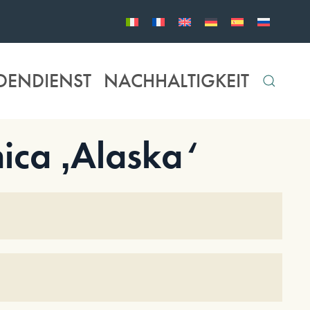
DENDIENST
NACHHALTIGKEIT
ica ‚Alaska‘