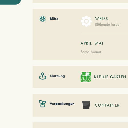
Blüte
WEISS
Blühende farbe
APRIL
MAI
Farbe Monat
Nutzung
KLEINE GÄRTEN
Verpackungen
CONTAINER