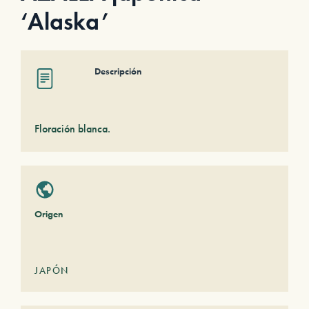
‘Alaska’
Descripción
Floración blanca.
Origen
JAPÓN