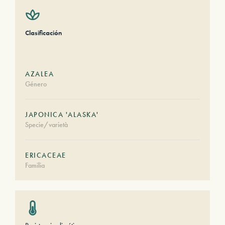
Clasificación
AZALEA
Género
JAPONICA 'ALASKA'
Specie/varietà
ERICACEAE
Familia