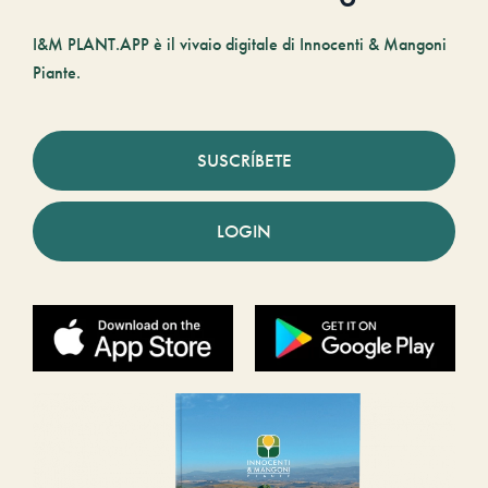
I&M PLANT.APP è il vivaio digitale di Innocenti & Mangoni
Piante.
SUSCRÍBETE
LOGIN