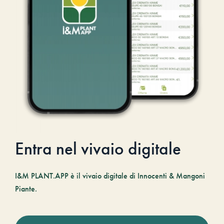
Entra nel vivaio digitale
I&M PLANT.APP è il vivaio digitale di Innocenti & Mangoni
Piante.