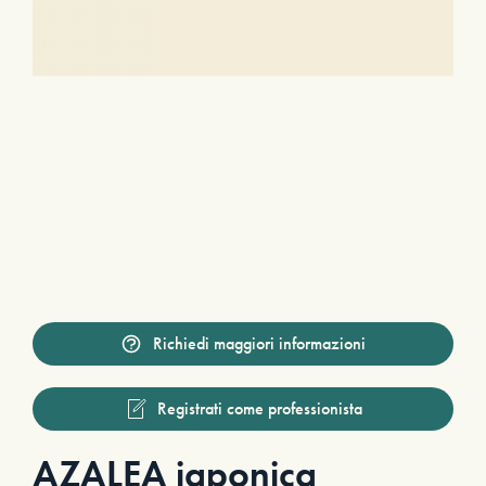
Richiedi maggiori informazioni
Registrati come professionista
AZALEA japonica