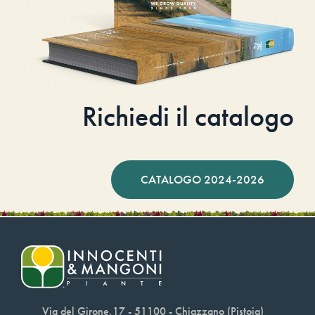
Richiedi il catalogo
CATALOGO 2024-2026
Via del Girone,17 - 51100 - Chiazzano (Pistoia)