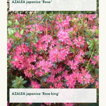
AZALEA japonica ‘Rosa’
AZALEA japonica ‘Rose king’