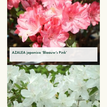
AZALEA japonica ‘Blaauw’s Pink’