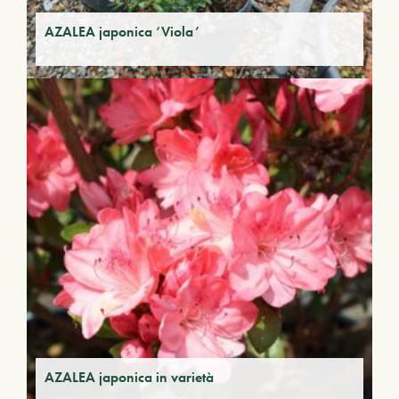
AZALEA japonica ‘Viola’
AZALEA japonica in varietà