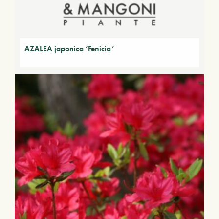
AZALEA japonica ‘Fenicia’