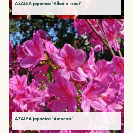
AZALEA japonica ‘Alladin scout’
AZALEA japonica ‘Amoena’