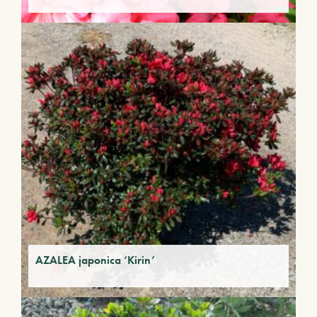
AZALEA japonica ‘Kirin’