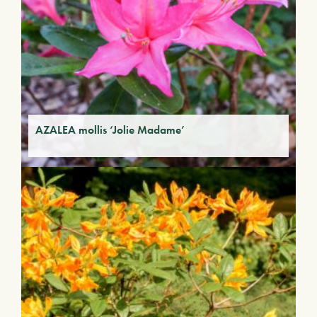
AZALEA mollis ‘Jolie Madame’