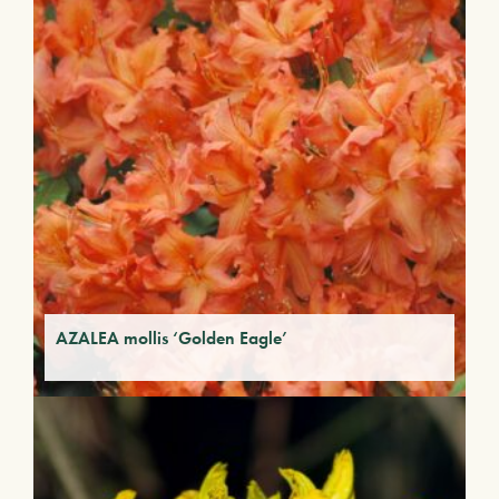
AZALEA mollis ‘Golden Eagle’