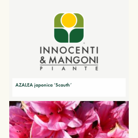
AZALEA japonica ‘Scauth’