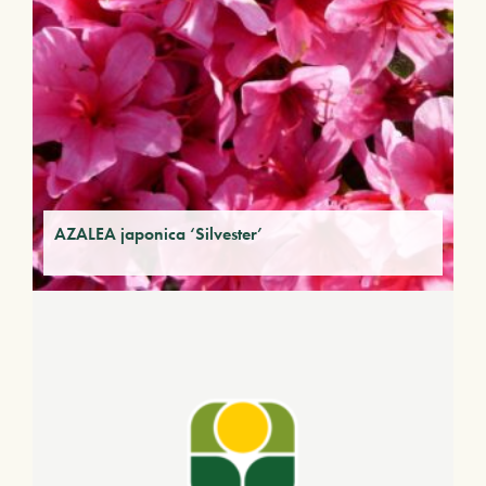
AZALEA japonica ‘Silvester’