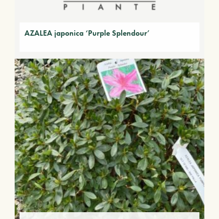
AZALEA japonica ‘Purple Splendour’