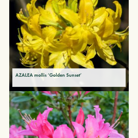
AZALEA mollis ‘Golden Sunset’