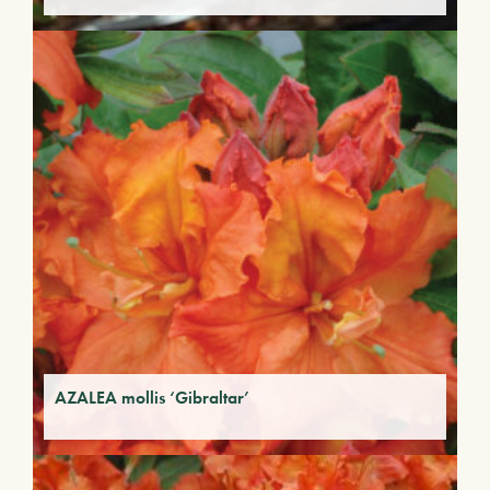
AZALEA mollis ‘Gibraltar’