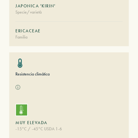
JAPONICA 'KIRIN'
Specie/varietà
ERICACEAE
Familia
Resistencia climática
ⓘ
MUY ELEVADA
-15°C / -45°C USDA 1-6