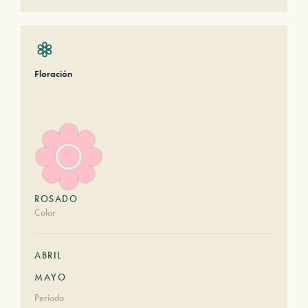
Floración
ROSADO
Color
ABRIL
MAYO
Período