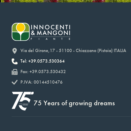
Via del Girone,17 - 51100 - Chiazzano (Pistoia) ITALIA
Tel: +39.0573.530364
Fax: +39.0573.530432
P.IVA: 00144510476
75 Years of growing dreams