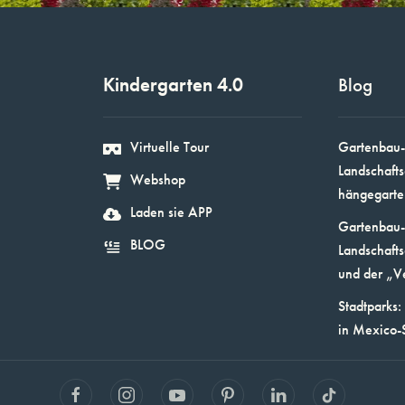
Kindergarten 4.0
Blog
Virtuelle Tour
Gartenbau-
Landschafts
Webshop
hängegarte
Laden sie APP
Gartenbau-
BLOG
Landschafts
und der „V
Stadtparks:
in Mexico-