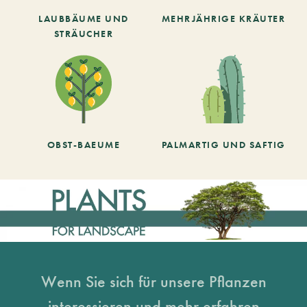
LAUBBÄUME UND
MEHRJÄHRIGE KRÄUTER
STRÄUCHER
OBST-BAEUME
PALMARTIG UND SAFTIG
Wenn Sie sich für unsere Pflanzen
interessieren und mehr erfahren