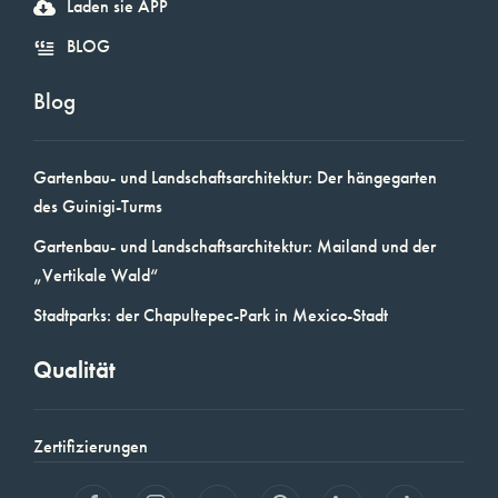
Laden sie APP
BLOG
Blog
Gartenbau- und Landschaftsarchitektur: Der hängegarten
des Guinigi-Turms
Gartenbau- und Landschaftsarchitektur: Mailand und der
„Vertikale Wald“
Stadtparks: der Chapultepec-Park in Mexico-Stadt
Qualität
Zertifizierungen