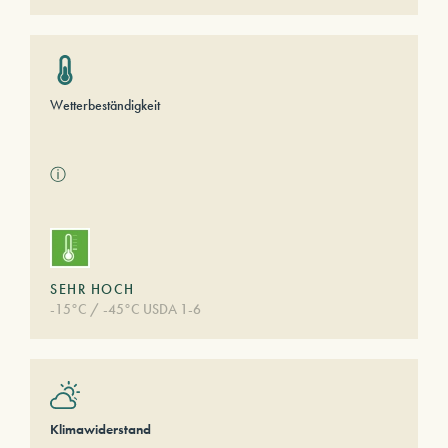
Wetterbeständigkeit
ⓘ
SEHR HOCH
-15°C / -45°C USDA 1-6
Klimawiderstand