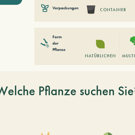
Verpackungen
CONTAINER
Form
der
Pflanze
NATÜRLICHEN
MULT
Welche Pflanze suchen Sie