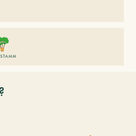
ISTAMM
?