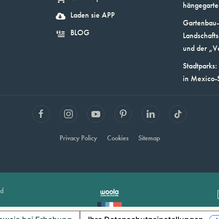
hängegarte
Laden sie APP
Gartenbau-
BLOG
Landschafts
und der „V
Stadtparks:
in Mexico-
Privacy Policy
Cookies
Sitemap
ed