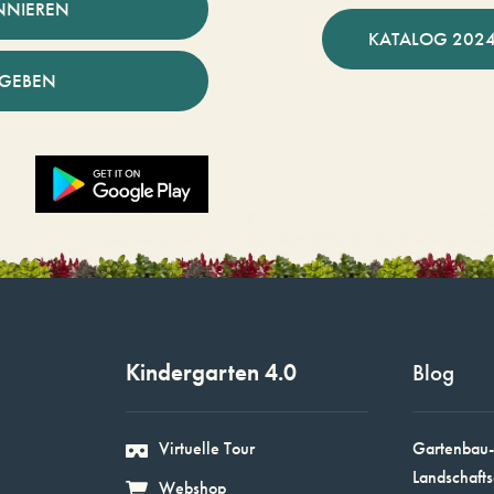
NNIEREN
KATALOG 2024
NGEBEN
Kindergarten 4.0
Blog
Virtuelle Tour
Gartenbau-
Landschafts
Webshop