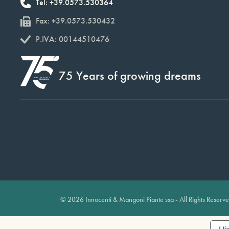
Tel: +39.0573.530364
Fax: +39.0573.530432
P.IVA: 00144510476
75 Years of growing dreams
© 2026 Innocenti & Mangoni Piante ssa - All Rights Reserv