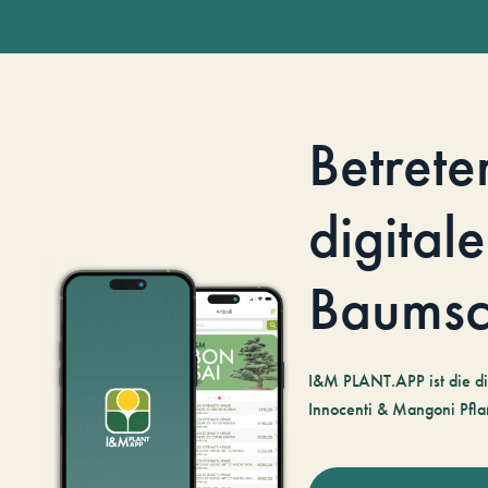
Betrete
digitale
Baumsc
I&M PLANT.APP ist die di
Innocenti & Mangoni Pfla